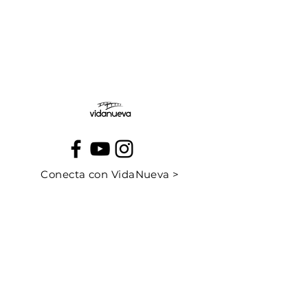
Jueves:
Viernes:
Conecta con VidaNueva >
PROGRAMAS
QUIÉNES SOMOS
CONTÁCTANOS
CUÉNTANOS TU HISTORIA