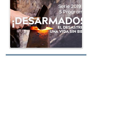
Lunes:
Martes:
Miércoles: