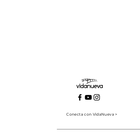
Viernes:
Conecta con VidaNueva >