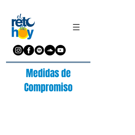
Medidas de
Compromiso
¿Preguntas?
Escríbenos a:
preguntas@elretodeh