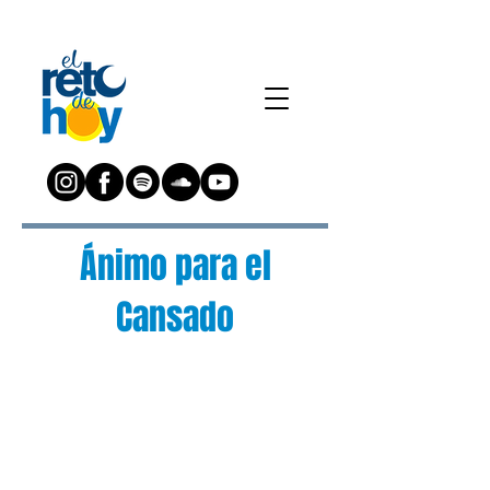
Ánimo para el
Cansado
¿Preguntas?
Escríbenos a:
preguntas@elretodeh