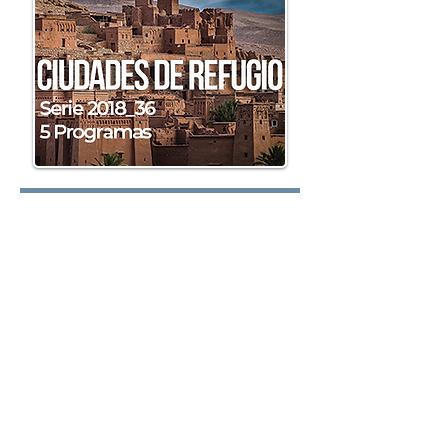
Lunes:
Martes:
Miércoles: