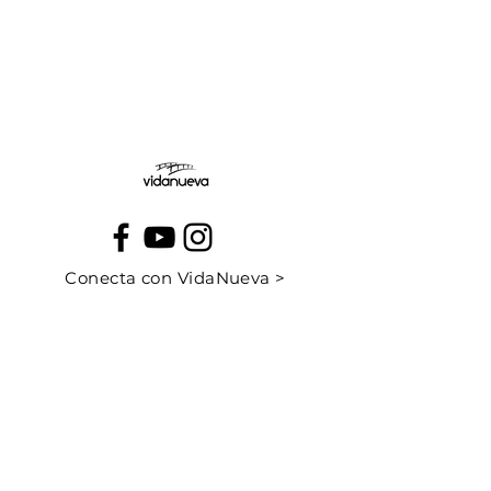
Jueves:
Viernes:
Conecta con VidaNueva >
PROGRAMAS
QUIÉNES SOMOS
CONTÁCTANOS
CUÉNTANOS TU HISTORIA