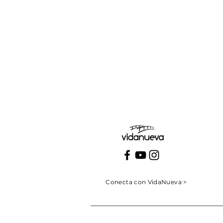
Viernes:
Conecta con VidaNueva >