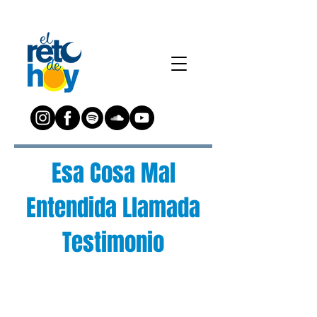
Esa Cosa Mal
Entendida Llamada
Testimonio
¿Preguntas?
Escríbenos a: