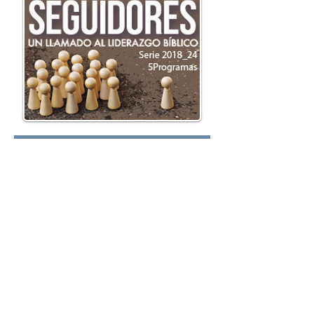
Lunes:
Martes:
Miércoles: