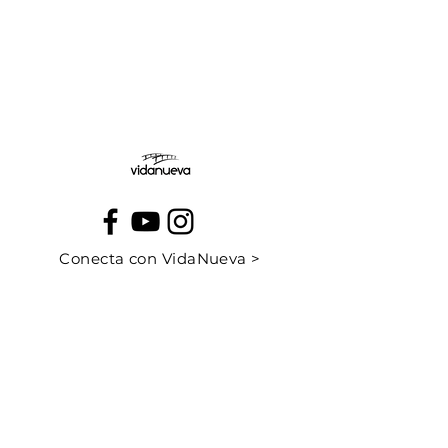
Jueves:
Viernes:
Conecta con VidaNueva >
PROGRAMAS
QUIÉNES SOMOS
CONTÁCTANOS
CUÉNTANOS TU HISTORIA