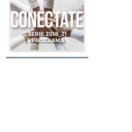
Lunes:
Martes:
Miércoles: