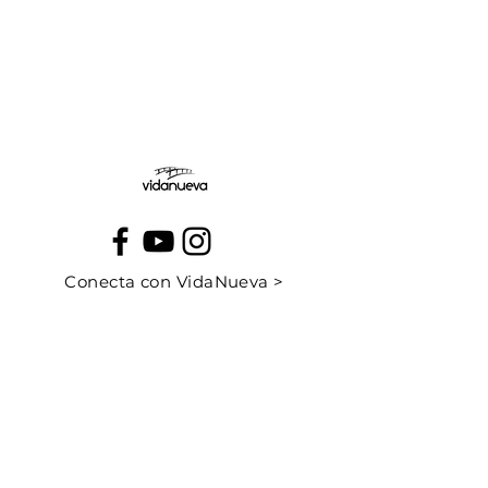
Jueves:
Viernes:
Conecta con VidaNueva >
PROGRAMAS
QUIÉNES SOMOS
CONTÁCTANOS
CUÉNTANOS TU HISTORIA