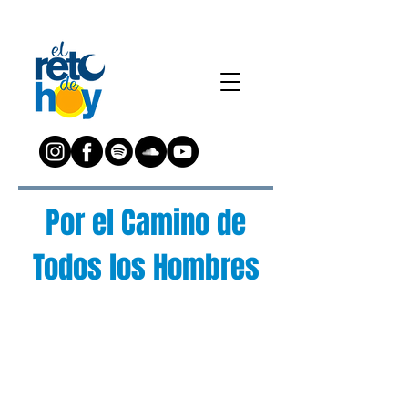
Por el Camino de
Todos los Hombres
¿Preguntas?
Escríbenos a:
preguntas@elretodeh