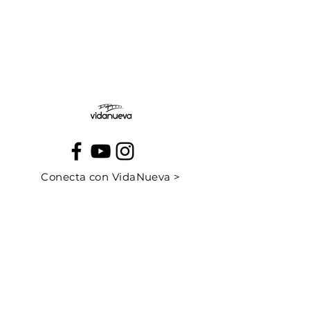
Jueves:
Viernes:
Conecta con VidaNueva >
PROGRAMAS
QUIÉNES SOMOS
CONTÁCTANOS
CUÉNTANOS TU HISTORIA