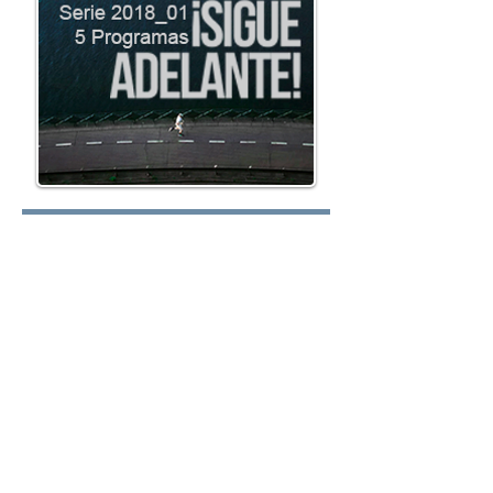
Lunes:
Martes:
Miércoles: