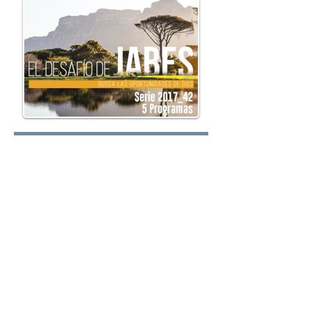
Lunes:
Martes:
Miércoles: