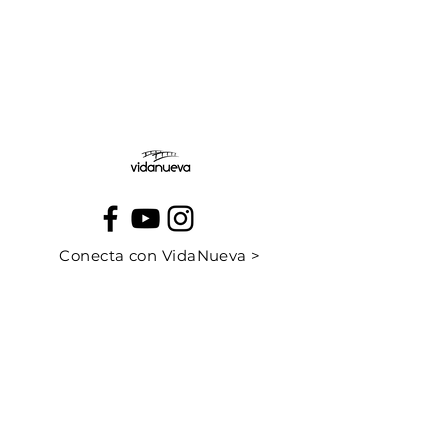
Jueves:
Viernes:
Conecta con VidaNueva >
PROGRAMAS
QUIÉNES SOMOS
CONTÁCTANOS
CUÉNTANOS TU HISTORIA