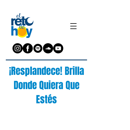
¡Resplandece! Brilla
Donde Quiera Que
Estés
¿Preguntas?
Escríbenos a: