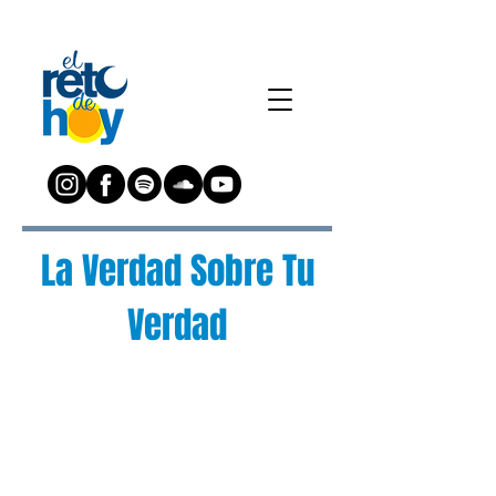
La Verdad Sobre Tu
Verdad
¿Preguntas?
Escríbenos a:
preguntas@elretodeh