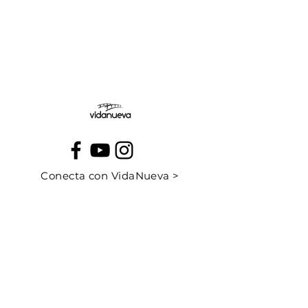
Jueves:
Viernes:
Conecta con VidaNueva >
PROGRAMAS
QUIÉNES SOMOS
CONTÁCTANOS
CUÉNTANOS TU HISTORIA