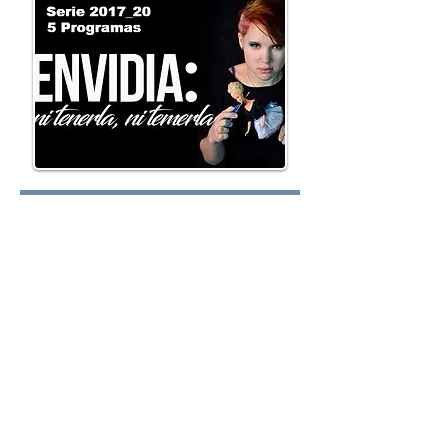
Lunes:
Martes:
Miércoles: