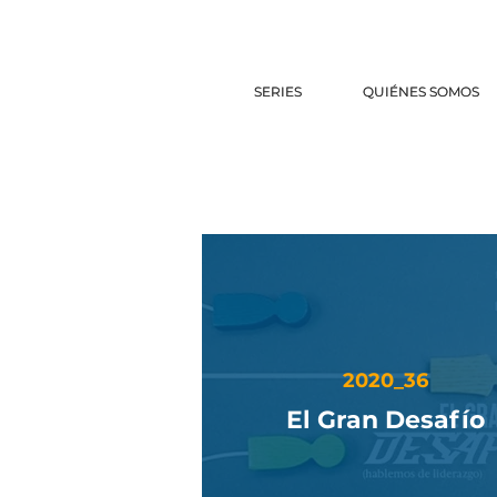
SERIES
SERIES
QUIÉNES SOMOS
QUIÉNES SOMOS
2020_36
El Gran Desafío