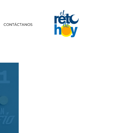
CONTÁCTANOS
CONTÁCTANOS