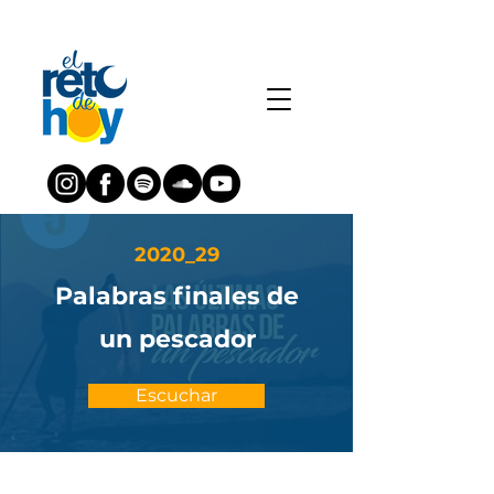
2020_29
Palabras finales de
un pescador
Escuchar