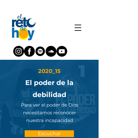
2020_15
El poder de la
debilidad
Para ver el poder de Dios
necesitamos reconocer
nuestra incapacidad
Escuchar