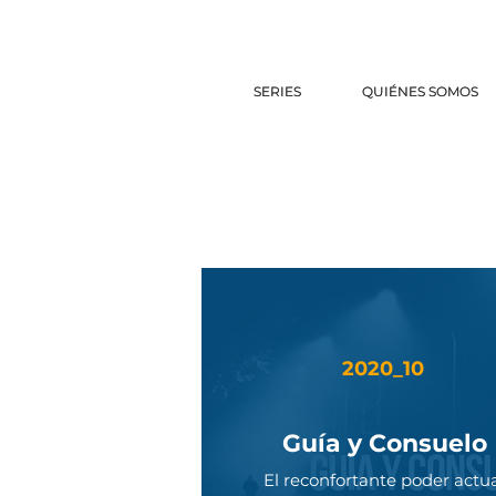
SERIES
SERIES
QUIÉNES SOMOS
QUIÉNES SOMOS
2020_10
Guía y Consuelo
El reconfortante poder actu