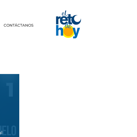
CONTÁCTANOS
CONTÁCTANOS
al