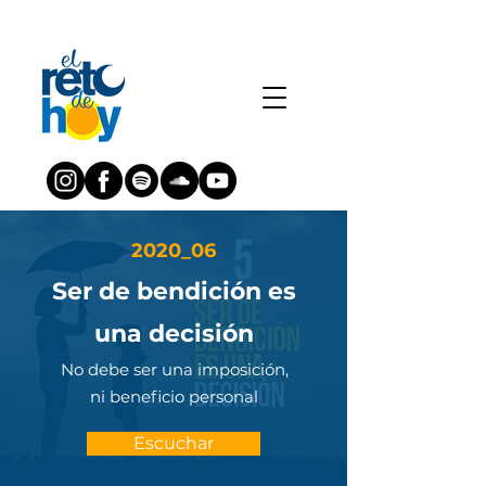
2020_06
Ser de bendición es
una decisión
No debe ser una imposición,
ni beneficio personal
Escuchar