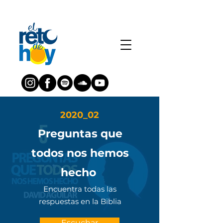
2020_02
Preguntas que
todos nos hemos
hecho
Encuentra todas las
respuestas en la Biblia
Escuchar