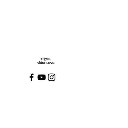
Jueves:
Viernes:
Conecta con VidaNueva >
PROGRAMAS
QUIÉNES SOMOS
CONTÁCTANOS