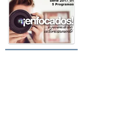
Lunes:
Martes:
Miércoles: