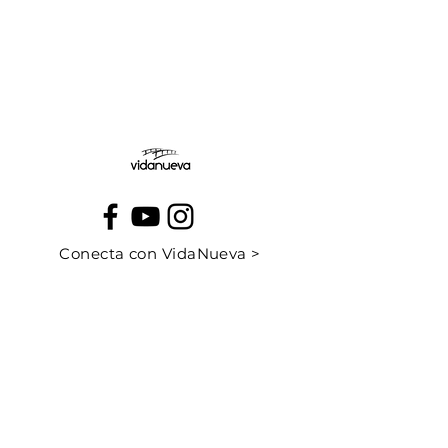
Jueves:
Viernes:
Conecta con VidaNueva >
PROGRAMAS
QUIÉNES SOMOS
CONTÁCTANOS
CUÉNTANOS TU HISTORIA