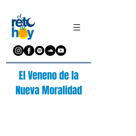
El Veneno de la
Nueva Moralidad
¿Preguntas?
Escríbenos a:
preguntas@elretodeh