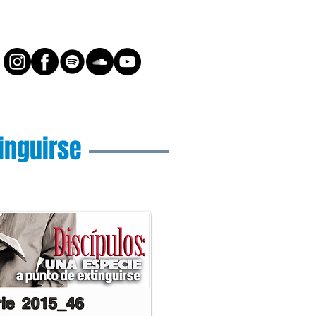
inguirse