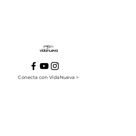
Jueves:
Viernes:
Conecta con VidaNueva >
PROGRAMAS
QUIÉNES SOMOS
CONTÁCTANOS
CUÉNTANOS TU HISTORIA