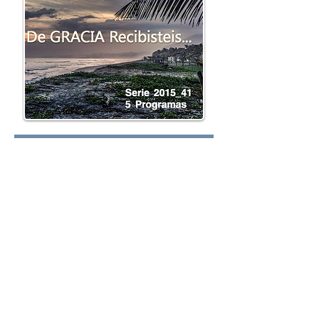
Lunes:
Martes:
Miércoles: