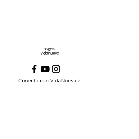
Jueves:
Viernes:
Conecta con VidaNueva >
PROGRAMAS
QUIÉNES SOMOS
CONTÁCTANOS
CUÉNTANOS TU HISTORIA