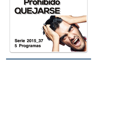
Lunes:
Martes:
Miércoles: