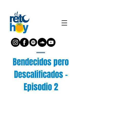
Bendecidos pero
Descalificados -
Episodio 2
¿Preguntas?
Escríbenos a: