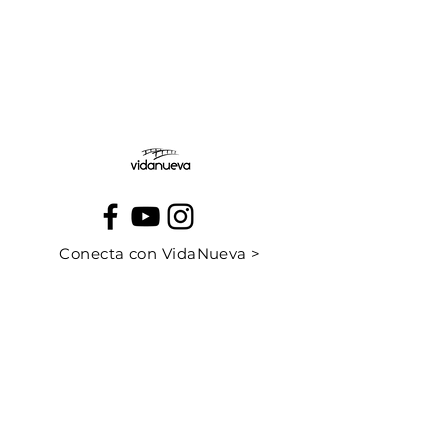
Jueves:
Viernes:
Conecta con VidaNueva >
PROGRAMAS
QUIÉNES SOMOS
CONTÁCTANOS
CUÉNTANOS TU HISTORIA