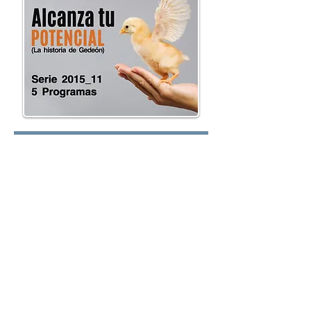
Lunes:
Martes:
Miércoles: