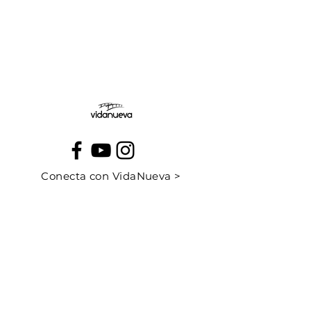
Jueves:
Viernes:
Conecta con VidaNueva >
PROGRAMAS
QUIÉNES SOMOS
CONTÁCTANOS
CUÉNTANOS TU HISTORIA