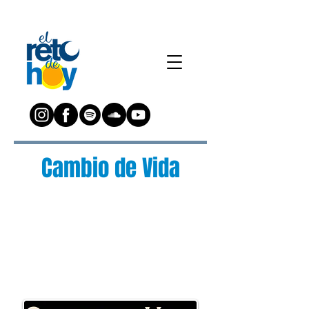
Cambio de Vida
¿Preguntas?
Escríbenos a:
preguntas@elretodeh
oy.com