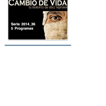
Lunes:
Martes:
Miércoles: