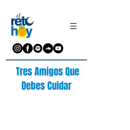
Tres Amigos Que
Debes Cuidar
¿Preguntas?
Escríbenos a:
preguntas@elretodeh