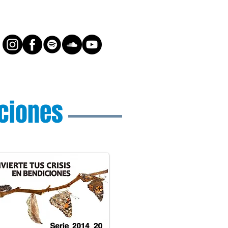
iciones