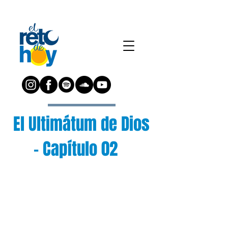
El Ultimátum de Dios
- Capítulo 02
¿Preguntas?
Escríbenos a:
preguntas@elretodeh