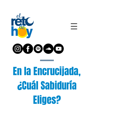
En la Encrucijada,
¿Cuál Sabiduría
Eliges?
¿Preguntas?
Escríbenos a: