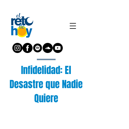
Infidelidad: El
Desastre que Nadie
Quiere
¿Preguntas?
Escríbenos a: