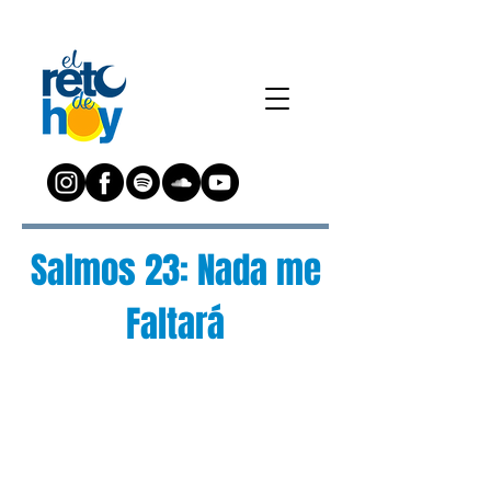
Salmos 23: Nada me
Faltará
¿Preguntas?
Escríbenos a:
preguntas@elretodeh